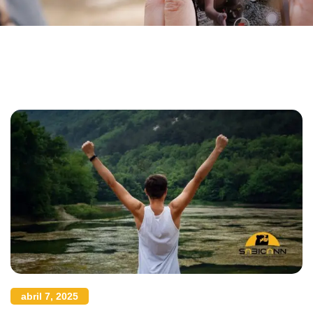
abril 7, 2025