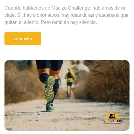
Cuando hablamos de Macizo Challenge, hablamos de un
viaje. Sí, hay cronómetros, hay rutas duras y ascensos que
quitan el aliento. Pero también hay silencio.
Leer más