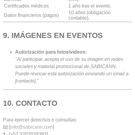
Certificados médicos
1 año tras el evento.
10 años (obligación
Datos financieros (pagos)
contable).
9. IMÁGENES EN EVENTOS
Autorización para fotos/videos:
"Al participar, acepta el uso de su imagen en redes
sociales y material promocional de SABICANN.
Puede revocar esta autorización enviando un email a
[contacto]."
10. CONTACTO
Para ejercer derechos o consultas:
📧 [
info@sabicann.com
]
📞 [+57 3202038393]