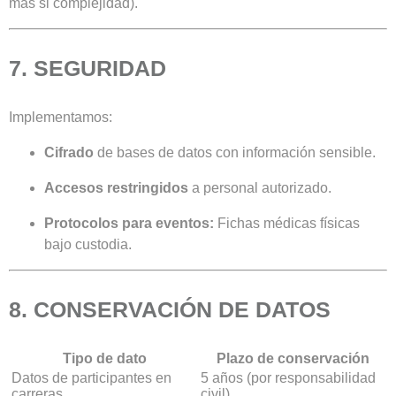
más si complejidad).
7. SEGURIDAD
Implementamos:
Cifrado
de bases de datos con información sensible.
Accesos restringidos
a personal autorizado.
Protocolos para eventos:
Fichas médicas físicas
bajo custodia.
8. CONSERVACIÓN DE DATOS
Tipo de dato
Plazo de conservación
Datos de participantes en
5 años (por responsabilidad
carreras
civil).