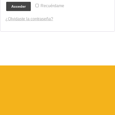
Recuérdame
Acceder
¿Olvidaste la contraseña?