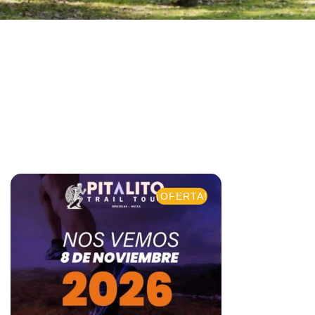
¡OFERTA!